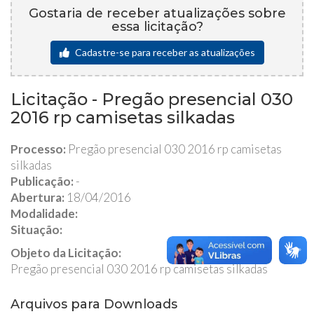
Gostaria de receber atualizações sobre
essa licitação?
Cadastre-se para receber as atualizações
Licitação - Pregão presencial 030
2016 rp camisetas silkadas
Processo:
Pregão presencial 030 2016 rp camisetas
silkadas
Publicação:
-
Abertura:
18/04/2016
Modalidade:
Situação:
Objeto da Licitação:
Pregão presencial 030 2016 rp camisetas silkadas
Arquivos para Downloads