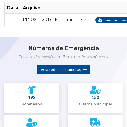
Data
Arquivo
-
PP_030_2016_RP_camisetas.zip
baixar arquivo
Números de Emergência
Em caso de emergência, disque um desses números.
Veja todos os números
193
153
Bombeiros
Guarda Municipal