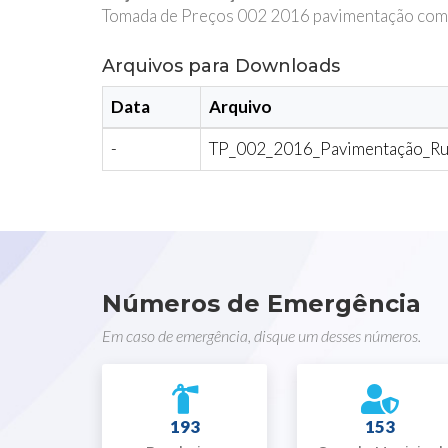
Tomada de Preços 002 2016 pavimentação com bl
Arquivos para Downloads
Data
Arquivo
-
TP_002_2016_Pavimentação_Rua_
Números de Emergência
Em caso de emergência, disque um desses números.
193
153