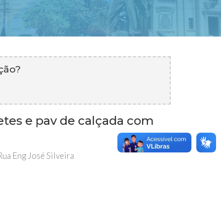
ação?
tes e pav de calçada com
ua Eng José Silveira