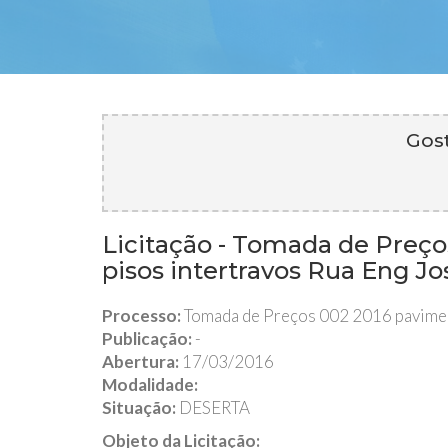
Gost
Licitação - Tomada de Preç
pisos intertravos Rua Eng Jos
Processo:
Tomada de Preços 002 2016 paviment
Publicação:
-
Abertura:
17/03/2016
Modalidade:
Situação:
DESERTA
Objeto da Licitação: