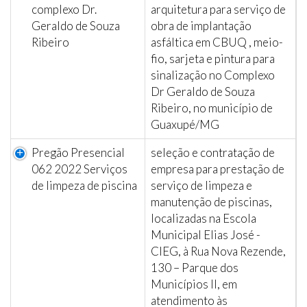
complexo Dr.
arquitetura para serviço de
Geraldo de Souza
obra de implantação
Ribeiro
asfáltica em CBUQ , meio-
fio, sarjeta e pintura para
sinalização no Complexo
Dr Geraldo de Souza
Ribeiro, no município de
Guaxupé/MG
Pregão Presencial
seleção e contratação de
062 2022 Serviços
empresa para prestação de
de limpeza de piscina
serviço de limpeza e
manutenção de piscinas,
localizadas na Escola
Municipal Elias José -
CIEG, à Rua Nova Rezende,
130 – Parque dos
Municípios II, em
atendimento às