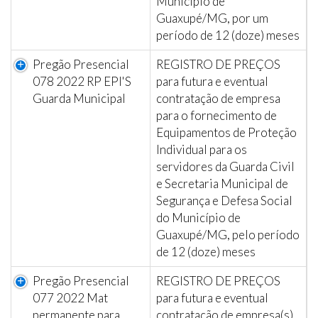
Município de
Guaxupé/MG, por um
período de 12 (doze) meses
Pregão Presencial
REGISTRO DE PREÇOS
078 2022 RP EPI'S
para futura e eventual
Guarda Municipal
contratação de empresa
para o fornecimento de
Equipamentos de Proteção
Individual para os
servidores da Guarda Civil
e Secretaria Municipal de
Segurança e Defesa Social
do Município de
Guaxupé/MG, pelo período
de 12 (doze) meses
Pregão Presencial
REGISTRO DE PREÇOS
077 2022 Mat
para futura e eventual
permanente para
contratação de empresa(s)