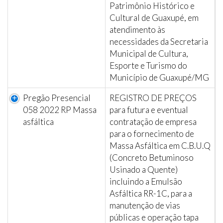
Patrimônio Histórico e
Cultural de Guaxupé, em
atendimento às
necessidades da Secretaria
Municipal de Cultura,
Esporte e Turismo do
Município de Guaxupé/MG
Pregão Presencial
REGISTRO DE PREÇOS
058 2022 RP Massa
para futura e eventual
asfáltica
contratação de empresa
para o fornecimento de
Massa Asfáltica em C.B.U.Q
(Concreto Betuminoso
Usinado a Quente)
incluindo a Emulsão
Asfáltica RR-1C, para a
manutenção de vias
públicas e operação tapa