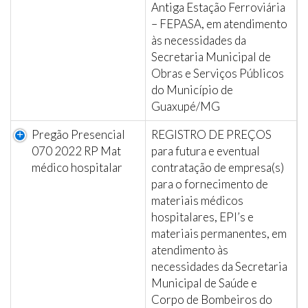
Antiga Estação Ferroviária
– FEPASA, em atendimento
às necessidades da
Secretaria Municipal de
Obras e Serviços Públicos
do Município de
Guaxupé/MG
Pregão Presencial
REGISTRO DE PREÇOS
070 2022 RP Mat
para futura e eventual
médico hospitalar
contratação de empresa(s)
para o fornecimento de
materiais médicos
hospitalares, EPI’s e
materiais permanentes, em
atendimento às
necessidades da Secretaria
Municipal de Saúde e
Corpo de Bombeiros do