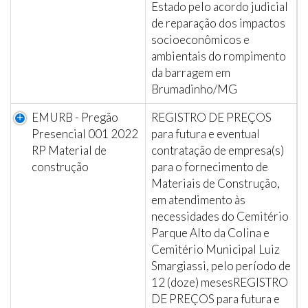
Estado pelo acordo judicial
de reparação dos impactos
socioeconômicos e
ambientais do rompimento
da barragem em
Brumadinho/MG
EMURB - Pregão
REGISTRO DE PREÇOS
Presencial 001 2022
para futura e eventual
RP Material de
contratação de empresa(s)
construção
para o fornecimento de
Materiais de Construção,
em atendimento às
necessidades do Cemitério
Parque Alto da Colina e
Cemitério Municipal Luiz
Smargiassi, pelo período de
12 (doze) mesesREGISTRO
DE PREÇOS para futura e