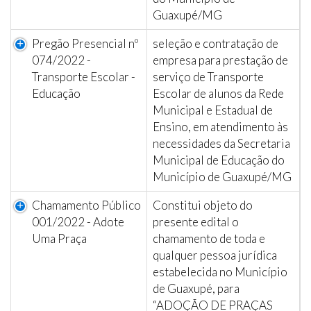
Guaxupé/MG
Pregão Presencial nº
seleção e contratação de
074/2022 -
empresa para prestação de
Transporte Escolar -
serviço de Transporte
Educação
Escolar de alunos da Rede
Municipal e Estadual de
Ensino, em atendimento às
necessidades da Secretaria
Municipal de Educação do
Município de Guaxupé/MG
Chamamento Público
Constitui objeto do
001/2022 - Adote
presente edital o
Uma Praça
chamamento de toda e
qualquer pessoa jurídica
estabelecida no Município
de Guaxupé, para
“ADOÇÃO DE PRAÇAS