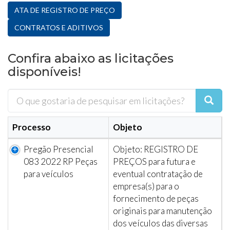
ATA DE REGISTRO DE PREÇO
CONTRATOS E ADITIVOS
Confira abaixo as licitações
disponíveis!
Processo
Objeto
Pregão Presencial
Objeto: REGISTRO DE
083 2022 RP Peças
PREÇOS para futura e
para veículos
eventual contratação de
empresa(s) para o
fornecimento de peças
originais para manutenção
dos veículos das diversas