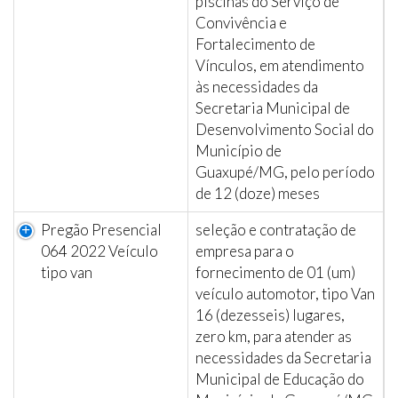
piscinas do Serviço de
Convivência e
Fortalecimento de
Vínculos, em atendimento
às necessidades da
Secretaria Municipal de
Desenvolvimento Social do
Município de
Guaxupé/MG, pelo período
de 12 (doze) meses
Pregão Presencial
seleção e contratação de
064 2022 Veículo
empresa para o
tipo van
fornecimento de 01 (um)
veículo automotor, tipo Van
16 (dezesseis) lugares,
zero km, para atender as
necessidades da Secretaria
Municipal de Educação do