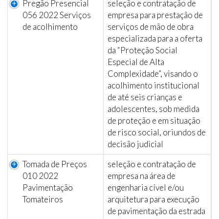
Pregão Presencial
seleção e contratação de
056 2022 Serviços
empresa para prestação de
de acolhimento
serviços de mão de obra
especializada para a oferta
da “Proteção Social
Especial de Alta
Complexidade”, visando o
acolhimento institucional
de até seis crianças e
adolescentes, sob medida
de proteção e em situação
de risco social, oriundos de
decisão judicial
Tomada de Preços
seleção e contratação de
010 2022
empresa na área de
Pavimentação
engenharia cível e/ou
Tomateiros
arquitetura para execução
de pavimentação da estrada