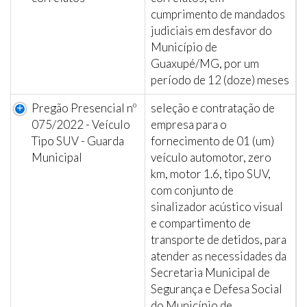
cumprimento de mandados
judiciais em desfavor do
Município de
Guaxupé/MG, por um
período de 12 (doze) meses
Pregão Presencial nº
seleção e contratação de
075/2022 - Veículo
empresa para o
Tipo SUV - Guarda
fornecimento de 01 (um)
Municipal
veículo automotor, zero
km, motor 1.6, tipo SUV,
com conjunto de
sinalizador acústico visual
e compartimento de
transporte de detidos, para
atender as necessidades da
Secretaria Municipal de
Segurança e Defesa Social
do Município de