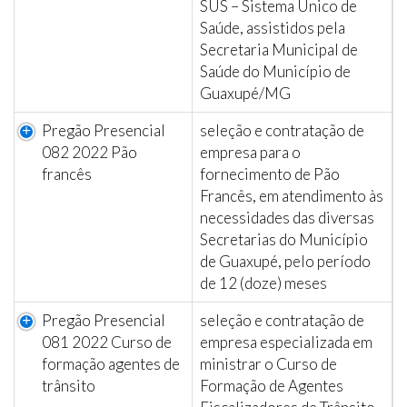
SUS – Sistema Único de
Saúde, assistidos pela
Secretaria Municipal de
Saúde do Município de
Guaxupé/MG
Pregão Presencial
seleção e contratação de
082 2022 Pão
empresa para o
francês
fornecimento de Pão
Francês, em atendimento às
necessidades das diversas
Secretarias do Município
de Guaxupé, pelo período
de 12 (doze) meses
Pregão Presencial
seleção e contratação de
081 2022 Curso de
empresa especializada em
formação agentes de
ministrar o Curso de
trânsito
Formação de Agentes