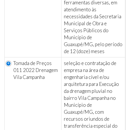
ferramentas diversas, em
atendimento às
necessidades da Secretaria
Municipal de Obra e
Serviços Públicos do
Município de
Guaxupé/MG, pelo período
de 12 (doze) meses
Tomada de Preços
seleção e contratação de
011 2022 Drenagem
empresa na área de
Vila Campanha
engenharia cível e/ou
arquitetura para Execução
da drenagem pluvial no
bairro Vila Campanha no
Município de
Guaxupé/MG, com
recursos oriundos de
transferência especial do