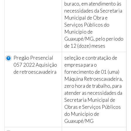
buraco, em atendimento às
necessidades da Secretaria
Municipal de Obra e
Serviços Públicos do
Município de
Guaxupé/MG, pelo período
de 12 (doze) meses
Pregão Presencial
seleção e contratação de
057 2022 Aquisição
empresa para o
de retroescavadeira
fornecimento de 01 (uma)
Máquina Retroescavadeira,
zero hora de trabalho, para
atender as necessidades da
Secretaria Municipal de
Obras e Serviços Públicos
do Município de
Guaxupé/MG