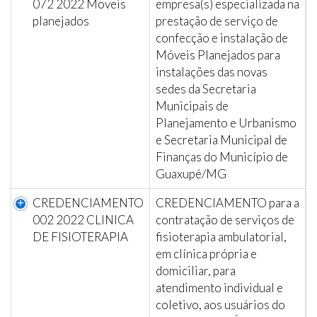
072 2022 Moveis
empresa(s) especializada na
planejados
prestação de serviço de
confecção e instalação de
Móveis Planejados para
instalações das novas
sedes da Secretaria
Municipais de
Planejamento e Urbanismo
e Secretaria Municipal de
Finanças do Município de
Guaxupé/MG
CREDENCIAMENTO
CREDENCIAMENTO para a
002 2022 CLINICA
contratação de serviços de
DE FISIOTERAPIA
fisioterapia ambulatorial,
em clínica própria e
domiciliar, para
atendimento individual e
coletivo, aos usuários do