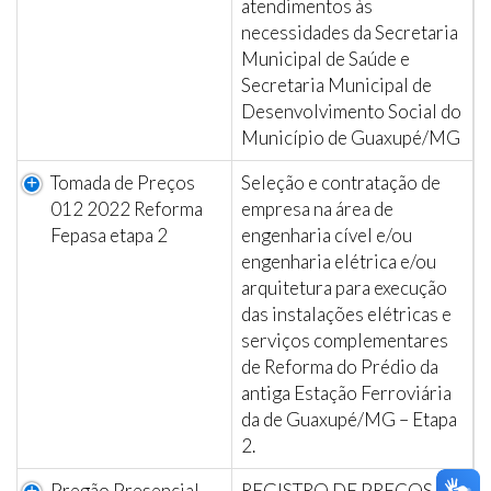
atendimentos às
necessidades da Secretaria
Municipal de Saúde e
Secretaria Municipal de
Desenvolvimento Social do
Município de Guaxupé/MG
Tomada de Preços
Seleção e contratação de
012 2022 Reforma
empresa na área de
Fepasa etapa 2
engenharia cível e/ou
engenharia elétrica e/ou
arquitetura para execução
das instalações elétricas e
serviços complementares
de Reforma do Prédio da
antiga Estação Ferroviária
da de Guaxupé/MG – Etapa
2.
Pregão Presencial
REGISTRO DE PREÇOS