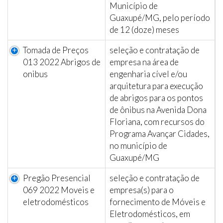
Município de
Guaxupé/MG, pelo período
de 12 (doze) meses
Tomada de Preços
seleção e contratação de
013 2022 Abrigos de
empresa na área de
onibus
engenharia cível e/ou
arquitetura para execução
de abrigos para os pontos
de ônibus na Avenida Dona
Floriana, com recursos do
Programa Avançar Cidades,
no município de
Guaxupé/MG
Pregão Presencial
seleção e contratação de
069 2022 Moveis e
empresa(s) para o
eletrodomésticos
fornecimento de Móveis e
Eletrodomésticos, em