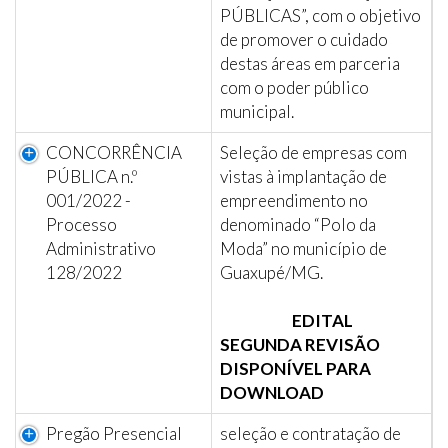
PÚBLICAS”, com o objetivo
de promover o cuidado
destas áreas em parceria
com o poder público
municipal.
CONCORRÊNCIA
Seleção de empresas com
PÚBLICA n.º
vistas à implantação de
001/2022 -
empreendimento no
Processo
denominado “Polo da
Administrativo
Moda” no município de
128/2022
Guaxupé/MG.
EDITAL
SEGUNDA REVISÃO
DISPONÍVEL PARA
DOWNLOAD
Pregão Presencial
seleção e contratação de