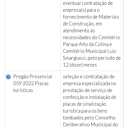
eventual contratação de
empresa(s) para o
fornecimento de Materiais
de Construção, em
atendimento às
necessidades do Cemitério
Parque Alto da Colina e
Cemitério Municipal Luiz
Smargiassi, pelo período de
12 (doze) meses
Pregão Presencial
seleção e contratação de
059 2022 Placas
empresa especializada na
turísticas
prestação de serviço de
confecção e instalação de
placas de sinalização
turística para os bens
tombados pelo Conselho
Deliberativo Municipal do