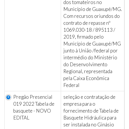
dos tomateiros no
Município de Guaxupé/MG.
Com recursos oriundos do
contrato de repasse nº
1069.030-18 / 895113 /
2019, firmado pelo
Município de Guaxupé/MG
junto à União /federal por
intermédio do Ministério
do Desenvolvimento
Regional, representada
pela Caixa Econômica
Federal
Pregão Presencial
seleção e contratação de
019 2022 Tabela de
empresa para o
basquete - NOVO
fornecimento de Tabela de
EDITAL
Basquete Hidráulica para
ser instalada no Ginásio