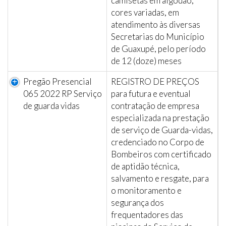
camisetas em algodão,
cores variadas, em
atendimento às diversas
Secretarias do Município
de Guaxupé, pelo período
de 12 (doze) meses
Pregão Presencial
REGISTRO DE PREÇOS
065 2022 RP Serviço
para futura e eventual
de guarda vidas
contratação de empresa
especializada na prestação
de serviço de Guarda-vidas,
credenciado no Corpo de
Bombeiros com certificado
de aptidão técnica,
salvamento e resgate, para
o monitoramento e
segurança dos
frequentadores das