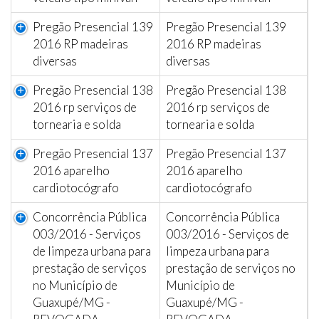
Pregão Presencial 139
Pregão Presencial 139
2016 RP madeiras
2016 RP madeiras
diversas
diversas
Pregão Presencial 138
Pregão Presencial 138
2016 rp serviços de
2016 rp serviços de
tornearia e solda
tornearia e solda
Pregão Presencial 137
Pregão Presencial 137
2016 aparelho
2016 aparelho
cardiotocógrafo
cardiotocógrafo
Concorrência Pública
Concorrência Pública
003/2016 - Serviços
003/2016 - Serviços de
de limpeza urbana para
limpeza urbana para
prestação de serviços
prestação de serviços no
no Município de
Município de
Guaxupé/MG -
Guaxupé/MG -