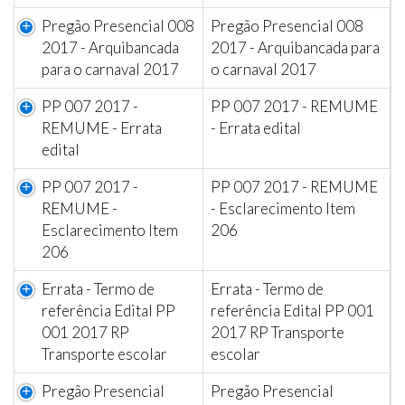
Pregão Presencial 008
Pregão Presencial 008
2017 - Arquibancada
2017 - Arquibancada para
para o carnaval 2017
o carnaval 2017
PP 007 2017 -
PP 007 2017 - REMUME
REMUME - Errata
- Errata edital
edital
PP 007 2017 -
PP 007 2017 - REMUME
REMUME -
- Esclarecimento Item
Esclarecimento Item
206
206
Errata - Termo de
Errata - Termo de
referência Edital PP
referência Edital PP 001
001 2017 RP
2017 RP Transporte
Transporte escolar
escolar
Pregão Presencial
Pregão Presencial