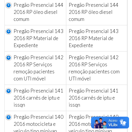
Pregão Presencial 144
Pregão Presencial 144
2016 RP óleo diesel
2016 RP óleo diesel
comum
comum
Pregão Presencial 143
Pregão Presencial 143
2016 RP Material de
2016 RP Material de
Expediente
Expediente
Pregão Presencial 142
Pregão Presencial 142
2016 RP Serviços
2016 RP Serviços
remoção pacientes
remoção pacientes com
com UTI móvel
UTI móvel
Pregão Presencial 141
Pregão Presencial 141
2016 carnês de iptu e
2016 carnês de iptu e
issqn
issqn
Pregão Presencial 140
Pregão Presencial 140
2016 motocicleta e
2016 motocicleta e
veiculo tipo minivan
veiculo tipo minivan