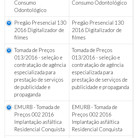
Consumo
Consumo Odontológico
Odontológico
Pregão Presencial 130
Pregão Presencial 130
2016 Digitalizador de
2016 Digitalizador de
filmes
filmes
Tomada de Preços
Tomada de Preços
013/2016 - seleção e
013/2016 - seleção e
contratação de agência
contratação de agência
especializada para
especializada para
prestação de serviços
prestação de serviços de
de publicidade e
publicidade e propaganda
propaganda
EMURB - Tomada de
EMURB - Tomada de
Preços 002 2016
Preços 002 2016
Implantação asfáltica
Implantação asfáltica
Residencial Conquista
Residencial Conquista