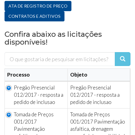
ATA DE REGISTRO DE PREÇO
CONTRATOS E ADITIVOS
Confira abaixo as licitações
disponíveis!
Processo
Objeto
Pregão Presencial
Pregão Presencial
012/2017 - resposta a
012/2017 - resposta a
pedido de inclusao
pedido de inclusao
Tomada de Preços
Tomada de Preços
001/2017
001/2017 Pavimentação
Pavimentação
asfaltica, drenagem