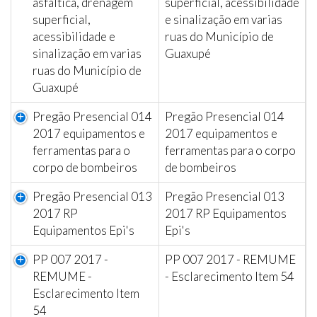
asfaltica, drenagem
superficial, acessibilidade
superficial,
e sinalização em varias
acessibilidade e
ruas do Município de
sinalização em varias
Guaxupé
ruas do Município de
Guaxupé
Pregão Presencial 014
Pregão Presencial 014
2017 equipamentos e
2017 equipamentos e
ferramentas para o
ferramentas para o corpo
corpo de bombeiros
de bombeiros
Pregão Presencial 013
Pregão Presencial 013
2017 RP
2017 RP Equipamentos
Equipamentos Epi's
Epi's
PP 007 2017 -
PP 007 2017 - REMUME
REMUME -
- Esclarecimento Item 54
Esclarecimento Item
54