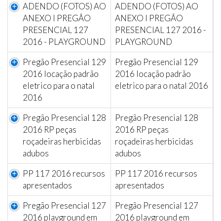
ADENDO (FOTOS) AO
ADENDO (FOTOS) AO
ANEXO I PREGÃO
ANEXO I PREGÃO
PRESENCIAL 127
PRESENCIAL 127 2016 -
2016 - PLAYGROUND
PLAYGROUND
Pregão Presencial 129
Pregão Presencial 129
2016 locação padrão
2016 locação padrão
eletrico para o natal
eletrico para o natal 2016
2016
Pregão Presencial 128
Pregão Presencial 128
2016 RP peças
2016 RP peças
roçadeiras herbicidas
roçadeiras herbicidas
adubos
adubos
PP 117 2016 recursos
PP 117 2016 recursos
apresentados
apresentados
Pregão Presencial 127
Pregão Presencial 127
2016 playground em
2016 playground em