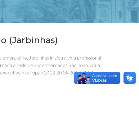
o (Jarbinhas)
resário, Jarbinhas iniciou a vida profissional
rnaria a rede de supermercados São João. Atua
do executivo municipal (2013-2016, 2017-2020 e